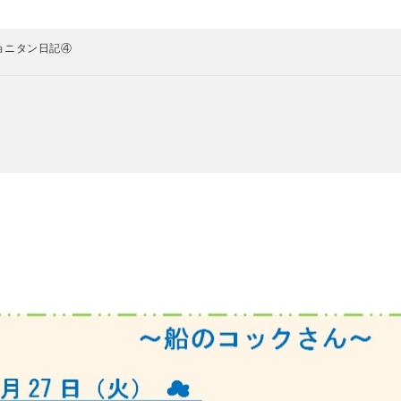
ョニタン日記④