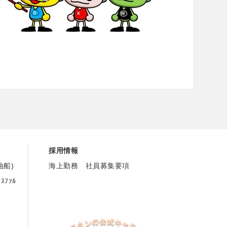
採用情報
油船
)
海上勤務 社員募集要項
ｱｽﾌｧﾙ