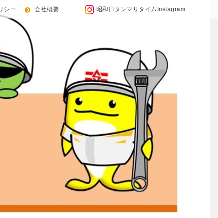
リシー
会社概要
昭和日タンマリタイムInstagram