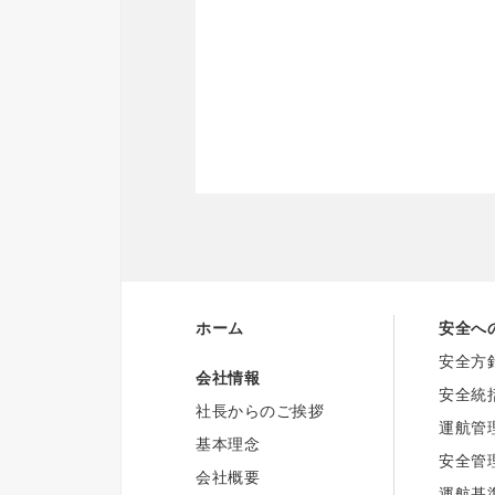
ホーム
安全へ
安全方
会社情報
安全統
社長からのご挨拶
運航管
基本理念
安全管
会社概要
運航基