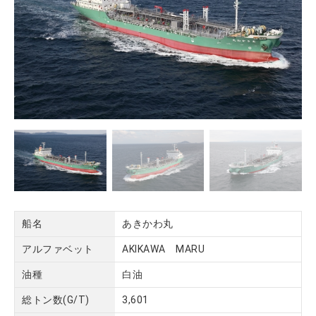
船名
あきかわ丸
アルファベット
AKIKAWA MARU
油種
白油
総トン数(G/T)
3,601