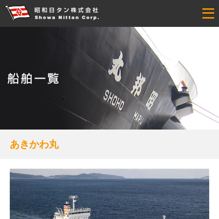
あきかわ丸