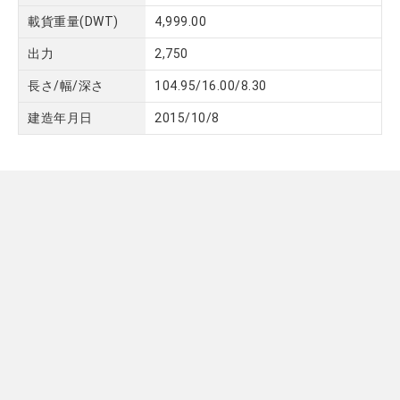
載貨重量(DWT)
4,999.00
出力
2,750
長さ/幅/深さ
104.95/16.00/8.30
建造年月日
2015/10/8