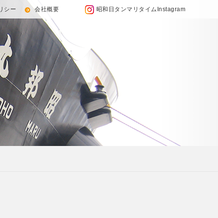
リシー
会社概要
昭和日タンマリタイムInstagram