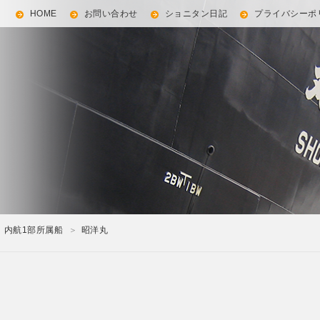
HOME
お問い合わせ
ショニタン日記
プライバシーポ
内航1部所属船
昭洋丸