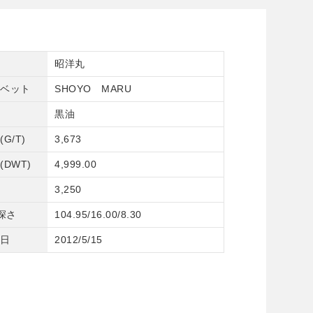
昭洋丸
ベット
SHOYO MARU
黒油
G/T)
3,673
DWT)
4,999.00
3,250
/深さ
104.95/16.00/8.30
日
2012/5/15