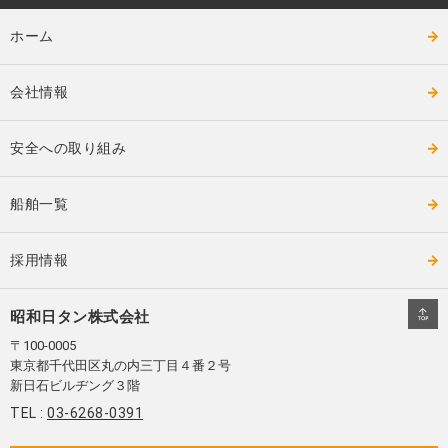
ホーム
会社情報
安全への取り組み
船舶一覧
採用情報
昭和日タン株式会社
〒100-0005
東京都千代田区丸の内三丁目４番２号
新日石ビルヂング３階
TEL :
03-6268-0391