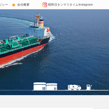
リシー
会社概要
昭和日タンマリタイムInstagram