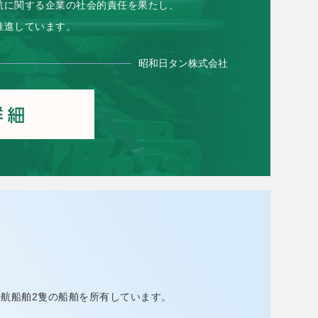
航に関する企業の社会的責任を果たし、
推進しています。
昭和日タン株式会社
外航船舶2隻の船舶を所有しています。