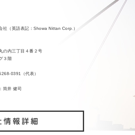
（英語表記：Showa Nittan Corp.）
丸の内三丁目４番２号
グ３階
-6268-0391（代表）
：筒井 健司