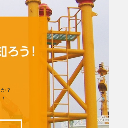
るか？
う！