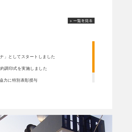
リーナ」としてスタートしました
契約調印式を実施しました
動協力に特別表彰授与