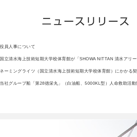
役員人事について
国立清水海上技術短期大学校体育館が「SHOWA NITTAN 清水ア
ネーミングライツ（国立清水海上技術短期大学校体育館）にかかる
当社グループ船「第28徳栄丸」（白油船、5000KL型）人命救助活
役員人事、組織改正について