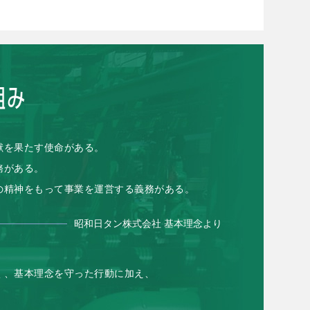
献を果たす使命がある。
務がある。
の精神をもって事業を運営する義務がある。
昭和日タン株式会社 基本理念より
く、基本理念を守った行動に加え、